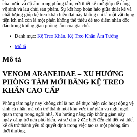
của nước và độ ẩm trong phòng tắm, với thiết kế mở giúp dễ dàng
vệ sinh và lau chùi sản phẩm. Sự kết hợp hoàn hảo giữa thiết kế và
chất lượng giúp kệ treo khăn hiện đại này không chỉ là một vật dụng
tiện ích mà còn là một phần không thể thiếu để tạo điểm nhấn độc
đáo trong không gian phòng tắm của gia chủ.
Danh mục:
Kệ Treo Khăn
,
Kệ Treo Khăn Âm Tường
Mô tả
Mô tả
VENOM ARANEIDAE – XU HƯỚNG
PHÒNG TẮM MỚI BẰNG KỆ TREO
KHĂN CAO CẤP
Phòng tắm ngày nay không chỉ là nơi để thực hiện các hoạt động vệ
sinh cá nhân mà còn trở thành một khu vực thư giãn và nghỉ ngơi
quan trọng trong ngôi nhà. Xu hướng nâng cấp không gian này
ngày càng trở nên phổ biến, và sự chú ý đặc biệt đến chi tiết và thiết
kế đã trở thành yếu tố quyết định trong việc tạo ra một phòng tắm
thời thượng.