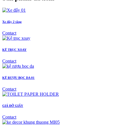
Xe đẩy 2 tầng
Contact
KỆ TRỤC XOAY
Contact
KỆ RƯỢU BỌC DA 01
Contact
GIÁ ĐỠ GIẤY
Contact