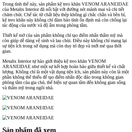
Trong tình thế này, sản phẩm kệ treo khăn VENOM ARANEIDAE
của Metalix Interior đã nổi bật với đường nét mảnh mai và chi tiết
chăm chút. Chế tác từ chất liệu thép không gỉ chắc chắn và bền bỉ,
kệ treo khăn này không chỉ đảm bảo tính ổn định mà còn chống lại
tác động của nước và độ ẩm trong phòng tắm.
Thiết kế mở của sản phẩm không chỉ tạo điểm nhấn thẩm mỹ mà
còn giúp dễ dàng vệ sinh và lau chùi. Điều này không chỉ mang lại
sự tiện ích trong sử dụng mà còn duy trì đẹp và mới mẻ qua thời
gian.
Metalix Interior tự hào giới thiệu kệ treo khăn VENOM
ARANEIDAE như một sự kết hợp hoàn hảo giữa thiết kế và chất
lượng. Không chỉ là một vật dụng tiện ích, sản phẩm này còn là một
phần không thể thiếu để tạo điểm nhấn độc đáo trong không gian
phòng tắm của gia chủ, thể hiện sự quan tâm đến không gian sống
và thẩm mỹ trong ngôi nhà.
Sản phẩm đã xem