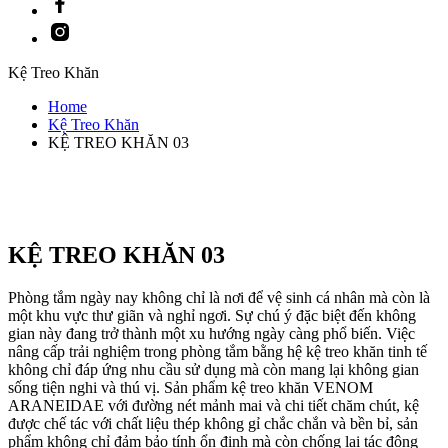
Instagram
Kệ Treo Khăn
Home
Kệ Treo Khăn
KỆ TREO KHĂN 03
KỆ TREO KHĂN 03
Phòng tắm ngày nay không chỉ là nơi để vệ sinh cá nhân mà còn là
một khu vực thư giãn và nghỉ ngơi. Sự chú ý đặc biệt đến không
gian này đang trở thành một xu hướng ngày càng phổ biến. Việc
nâng cấp trải nghiệm trong phòng tắm bằng hệ kệ treo khăn tinh tế
không chỉ đáp ứng nhu cầu sử dụng mà còn mang lại không gian
sống tiện nghi và thú vị. Sản phẩm kệ treo khăn VENOM
ARANEIDAE với đường nét mảnh mai và chi tiết chăm chút, kệ
được chế tác với chất liệu thép không gỉ chắc chắn và bền bỉ, sản
phẩm không chỉ đảm bảo tính ổn định mà còn chống lại tác động