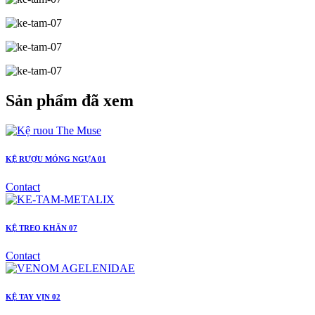
Sản phẩm đã xem
KỆ RƯỢU MÓNG NGỰA 01
Contact
KỆ TREO KHĂN 07
Contact
KỆ TAY VỊN 02