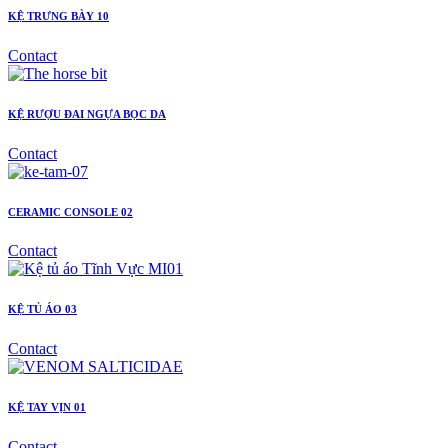
KỆ TRƯNG BÀY 10
Contact
KỆ RƯỢU ĐAI NGỰA BỌC DA
Contact
CERAMIC CONSOLE 02
Contact
KỆ TỦ ÁO 03
Contact
KỆ TAY VỊN 01
Contact