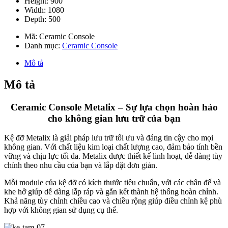
Height: 900
Width: 1080
Depth: 500
Mã:
Ceramic Console
Danh mục:
Ceramic Console
Mô tả
Mô tả
Ceramic Console Metalix – Sự lựa chọn hoàn hảo
cho không gian lưu trữ của bạn
Kệ đỡ Metalix là giải pháp lưu trữ tối ưu và đáng tin cậy cho mọi
không gian. Với chất liệu kim loại chất lượng cao, đảm bảo tính bền
vững và chịu lực tối đa. Metalix được thiết kế linh hoạt, dễ dàng tùy
chỉnh theo nhu cầu của bạn và lắp đặt đơn giản.
Mỗi module của kệ đỡ có kích thước tiêu chuẩn, với các chân đế và
khe hở giúp dễ dàng lắp ráp và gắn kết thành hệ thống hoàn chỉnh.
Khả năng tùy chỉnh chiều cao và chiều rộng giúp điều chỉnh kệ phù
hợp với không gian sử dụng cụ thể.