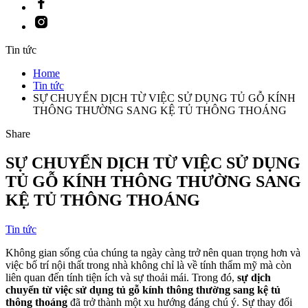
Instagram
Tin tức
Home
Tin tức
SỰ CHUYỂN DỊCH TỪ VIỆC SỬ DỤNG TỦ GỖ KÍNH
THÔNG THƯỜNG SANG KỆ TỦ THÔNG THOÁNG
Share
SỰ CHUYỂN DỊCH TỪ VIỆC SỬ DỤNG
TỦ GỖ KÍNH THÔNG THƯỜNG SANG
KỆ TỦ THÔNG THOÁNG
Tin tức
Không gian sống của chúng ta ngày càng trở nên quan trọng hơn và
việc bố trí nội thất trong nhà không chỉ là về tính thẩm mỹ mà còn
liên quan đến tính tiện ích và sự thoải mái. Trong đó,
sự dịch
chuyển từ việc sử dụng tủ gỗ kính thông thường sang kệ tủ
thông thoáng
đã trở thành một xu hướng đáng chú ý. Sự thay đổi