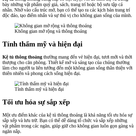
bày những vật phẩm quý giá, sách, trang trí hoặc bộ sưu tập cá
nhân. Nhờ vào cấu trúc mở, bạn có thể tạo ra các kịch bản trang trí
độc đáo, tạo điểm nhấn và sự thú vị cho không gian sống của mình.
Không gian mở rộng và thông thoáng
Tính thẩm mỹ và hiện đại
Kệ tủ thông thoáng
thường mang đến vẻ hiện đại, tươi mới và thời
thượng cho căn phòng. Thiết kế mở và sáng tạo của chúng thường
làm cho người ta liên tưởng đến một không gian sống thân thiện với
thiên nhiên và phong cách sống hiện đại.
Tính thẩm mỹ và hiện đại
Tối ưu hóa sự sắp xếp
Một ưu điểm khác của kệ tủ thông thoáng là khả năng tối ưu hóa sự
sắp xếp và lưu trữ. Bạn có thể dễ dàng tổ chức và sắp xếp những
vật phẩm trong các ngăn, giúp giữ cho không gian luôn gọn gàng và
ngăn nắp.