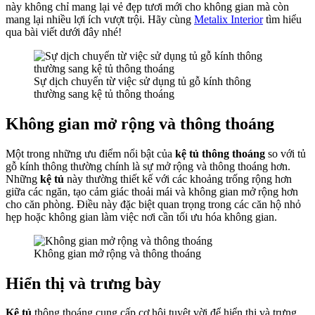
này không chỉ mang lại vẻ đẹp tươi mới cho không gian mà còn
mang lại nhiều lợi ích vượt trội. Hãy cùng
Metalix Interior
tìm hiểu
qua bài viết dưới đây nhé!
Sự dịch chuyển từ việc sử dụng tủ gỗ kính thông
thường sang kệ tủ thông thoáng
Không gian mở rộng và thông thoáng
Một trong những ưu điểm nổi bật của
kệ tủ thông thoáng
so với tủ
gỗ kính thông thường chính là sự mở rộng và thông thoáng hơn.
Những
kệ tủ
này thường thiết kế với các khoảng trống rộng hơn
giữa các ngăn, tạo cảm giác thoải mái và không gian mở rộng hơn
cho căn phòng. Điều này đặc biệt quan trọng trong các căn hộ nhỏ
hẹp hoặc không gian làm việc nơi cần tối ưu hóa không gian.
Không gian mở rộng và thông thoáng
Hiển thị và trưng bày
Kệ tủ
thông thoáng cung cấp cơ hội tuyệt vời để hiển thị và trưng