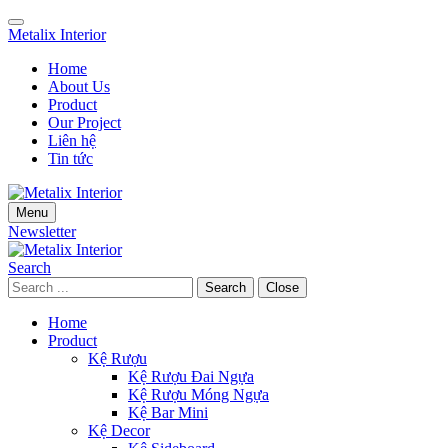
Skip
Skip
to
to
Metalix Interior
navigation
main
Home
content
About Us
Product
Our Project
Liên hệ
Tin tức
Menu
Newsletter
Search
Search
Close
Home
Product
Kệ Rượu
Kệ Rượu Đai Ngựa
Kệ Rượu Móng Ngựa
Kệ Bar Mini
Kệ Decor