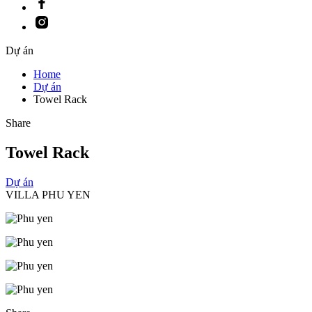
Instagram
Dự án
Home
Dự án
Towel Rack
Share
Towel Rack
Dự án
VILLA PHU YEN